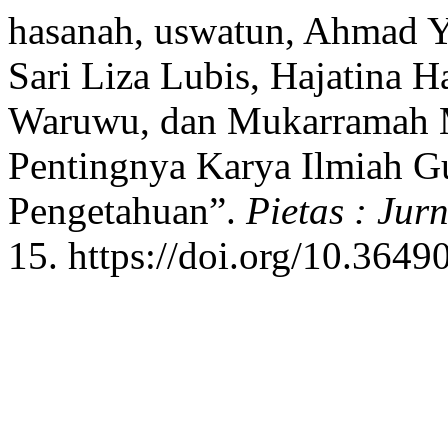
hasanah, uswatun, Ahmad Y
Sari Liza Lubis, Hajatina 
Waruwu, dan Mukarramah M
Pentingnya Karya Ilmiah 
Pengetahuan”.
Pietas : Ju
15. https://doi.org/10.36490