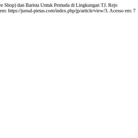
hop) dan Barista Untuk Pemuda di Lingkungan TJ. Rejo
em: https://jurnal-pietas.com/index.php/jp/article/view/3. Acesso em: 7