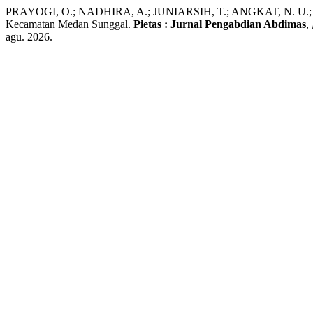
PRAYOGI, O.; NADHIRA, A.; JUNIARSIH, T.; ANGKAT, N. U.; SAB
Kecamatan Medan Sunggal.
Pietas : Jurnal Pengabdian Abdimas
,
agu. 2026.