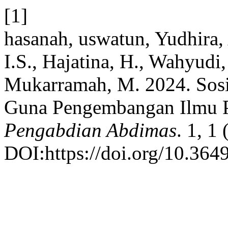
[1]
hasanah, uswatun, Yudhira, 
I.S., Hajatina, H., Wahyudi
Mukarramah, M. 2024. Sosia
Guna Pengembangan Ilmu 
Pengabdian Abdimas
. 1, 1
DOI:https://doi.org/10.3649